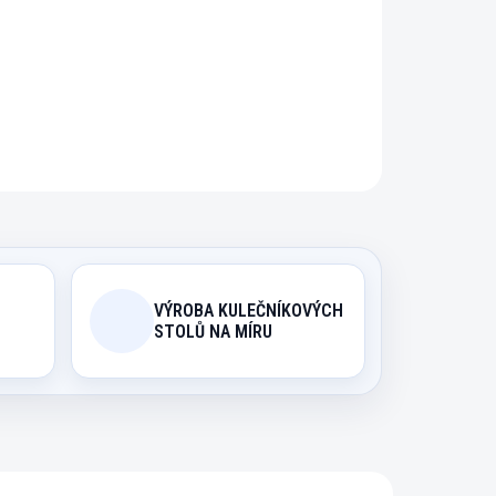
ZEPTAT SE
HLÍDAT
VÝROBA KULEČNÍKOVÝCH
STOLŮ NA MÍRU