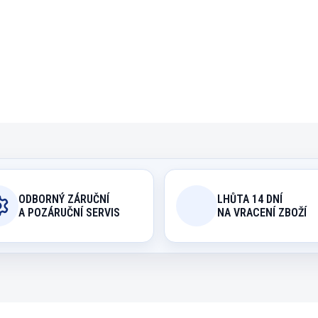
DETAILNÍ INFORMACE
ODBORNÝ ZÁRUČNÍ
LHŮTA 14 DNÍ
A POZÁRUČNÍ SERVIS
NA VRACENÍ ZBOŽÍ