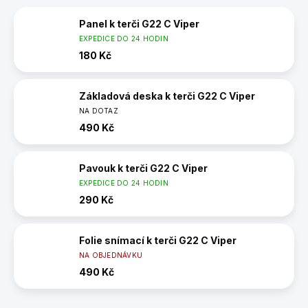
Panel k terči G22 C Viper
EXPEDICE DO 24 HODIN
180 Kč
Základová deska k terči G22 C Viper
NA DOTAZ
490 Kč
Pavouk k terči G22 C Viper
EXPEDICE DO 24 HODIN
290 Kč
Folie snímací k terči G22 C Viper
NA OBJEDNÁVKU
490 Kč