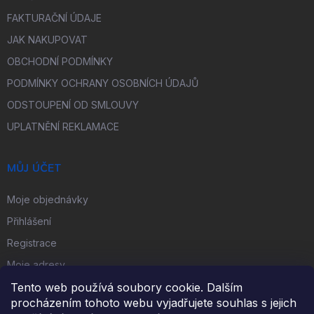
FAKTURAČNÍ ÚDAJE
JAK NAKUPOVAT
OBCHODNÍ PODMÍNKY
PODMÍNKY OCHRANY OSOBNÍCH ÚDAJŮ
ODSTOUPENÍ OD SMLOUVY
UPLATNĚNÍ REKLAMACE
MŮJ ÚČET
Moje objednávky
Přihlášení
Registrace
Moje adresy
Tento web používá soubory cookie. Dalším
procházením tohoto webu vyjadřujete souhlas s jejich
FACEBOOK