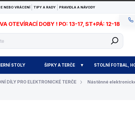
E NEBO VRÁCENÍ
TIPY A RADY
PRAVIDLA A NÁVODY
 OTEVÍRACÍ DOBY ! PO: 13-17, ST+PÁ: 12-18
ERNÍ STOLY
ŠIPKY A TERČE
STOLNÍ FOTBAL, H
NÍ DÍLY PRO ELEKTRONICKÉ TERČE
Nástěnné elektronick
35 Kč