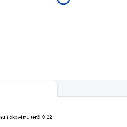
ému šipkovému terči G-22