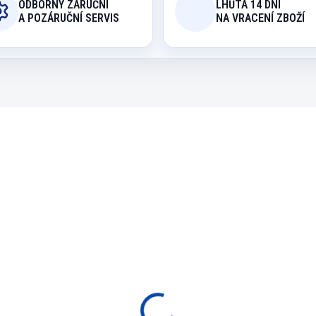
ODBORNÝ ZÁRUČNÍ
LHŮTA 14 DNÍ
A POZÁRUČNÍ SERVIS
NA VRACENÍ ZBOŽÍ