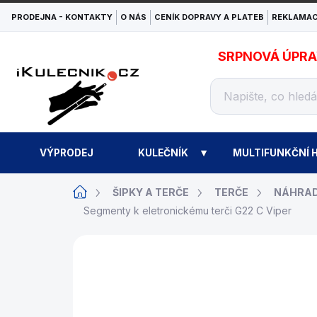
Přejít
PRODEJNA - KONTAKTY
O NÁS
CENÍK DOPRAVY A PLATEB
REKLAMAC
na
obsah
SRPNOVÁ ÚPRAVA
VÝPRODEJ
KULEČNÍK
MULTIFUNKČNÍ H
Domů
ŠIPKY A TERČE
TERČE
NÁHRAD
Segmenty k eletronickému terči G22 C Viper
ZNAČKA:
BUFFALO