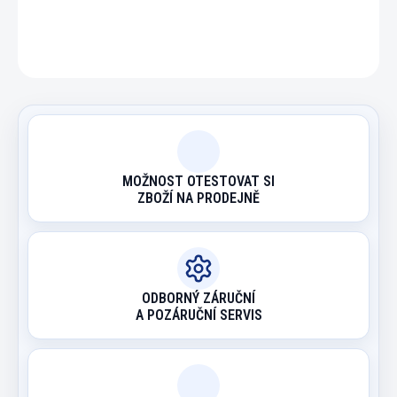
ZEPTAT SE
HLÍDAT
MOŽNOST OTESTOVAT SI
ZBOŽÍ NA PRODEJNĚ
ODBORNÝ ZÁRUČNÍ
A POZÁRUČNÍ SERVIS