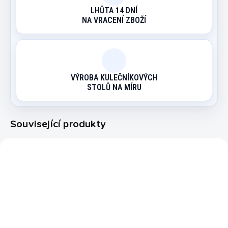
LHŮTA 14 DNÍ
NA VRACENÍ ZBOŽÍ
VÝROBA KULEČNÍKOVÝCH
STOLŮ NA MÍRU
Související produkty
3210
3258
EXPEDICE DO 24 HODIN
EXPEDICE DO 24 HODIN