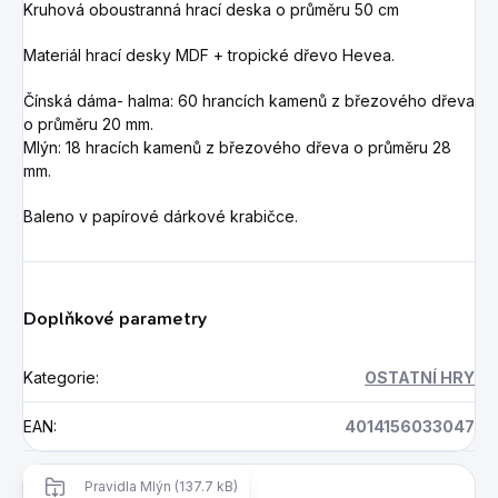
Kruhová oboustranná hrací deska o průměru
50 cm
Materiál hrací desky MDF + tropické dřevo Hevea.
Čínská dáma- halma: 60 hrancích kamenů z březového dřeva
o průměru 20 mm.
Mlýn: 18 hracích kamenů z březového dřeva o průměru 28
mm.
Baleno v papírové dárkové krabičce.
Doplňkové parametry
Kategorie
:
OSTATNÍ HRY
EAN
:
4014156033047
Pravidla Mlýn (137.7 kB)