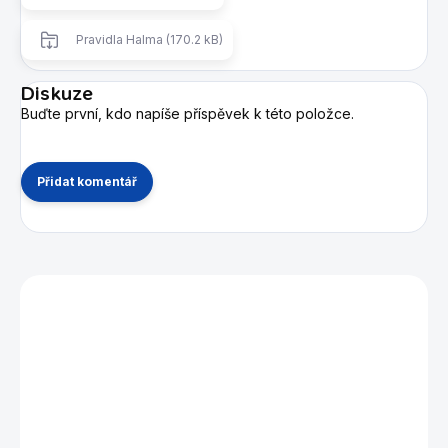
Pravidla Halma (170.2 kB)
Diskuze
Buďte první, kdo napíše příspěvek k této položce.
Přidat komentář
Mohlo by se vám také líbit