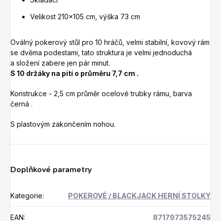
Velikost 210x105 cm, výška 73 cm
Oválný pokerový stůl pro 10 hráčů, velmi stabilní, kovový rám
se dvěma podestami, tato struktura je velmi jednoduchá
a složení zabere jen pár minut.
S 10 držáky na pití o průměru 7,7 cm .
Konstrukce - 2,5 cm průměr ocelové trubky rámu, barva
černá .
S plastovým zakončením nohou.
Doplňkové parametry
Kategorie
:
POKEROVÉ / BLACKJACK HERNÍ STOLKY
EAN
:
8717973575245