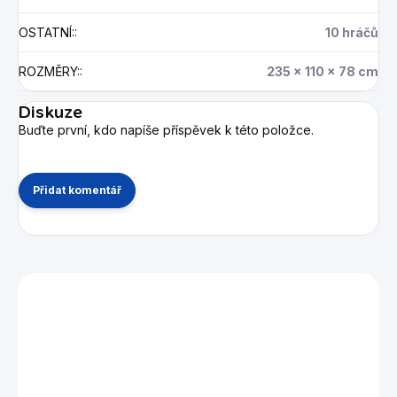
OSTATNÍ:
:
10 hráčů
ROZMĚRY:
:
235 x 110 x 78 cm
Diskuze
Buďte první, kdo napíše příspěvek k této položce.
Přidat komentář
Mohlo by se vám také líbit