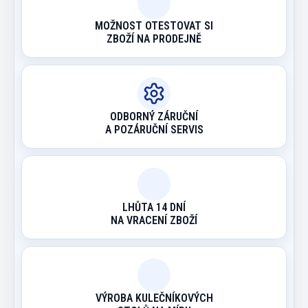
MOŽNOST OTESTOVAT SI
ZBOŽÍ NA PRODEJNĚ
ODBORNÝ ZÁRUČNÍ
A POZÁRUČNÍ SERVIS
LHŮTA 14 DNÍ
NA VRACENÍ ZBOŽÍ
VÝROBA KULEČNÍKOVÝCH