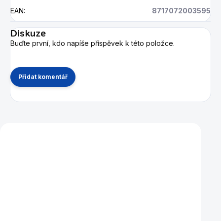
EAN
:
8717072003595
Diskuze
Buďte první, kdo napíše příspěvek k této položce.
Přidat komentář
Mohlo by se vám také líbit