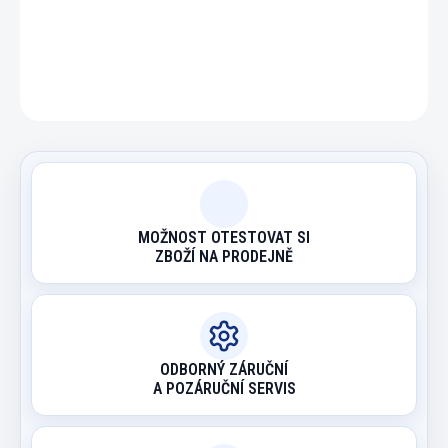
DETAILNÍ INFORMACE
ZEPTAT SE
HLÍDAT
MOŽNOST OTESTOVAT SI
ZBOŽÍ NA PRODEJNĚ
ODBORNÝ ZÁRUČNÍ
A POZÁRUČNÍ SERVIS