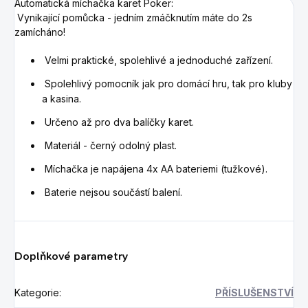
Automatická míchačka karet Poker:
Vynikající pomůcka - jedním zmáčknutím máte do 2s
zamícháno!
Velmi praktické, spolehlivé a jednoduché zařízení.
Spolehlivý pomocník jak pro domácí hru, tak pro kluby
a kasina.
Určeno až pro dva balíčky karet.
Materiál - černý odolný plast.
Míchačka je napájena 4x AA bateriemi (tužkové).
Baterie nejsou součástí balení.
Doplňkové parametry
Kategorie
:
PŘÍSLUŠENSTVÍ