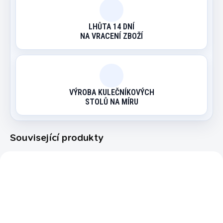
LHŮTA 14 DNÍ
NA VRACENÍ ZBOŽÍ
VÝROBA KULEČNÍKOVÝCH
STOLŮ NA MÍRU
Související produkty
623511
750206