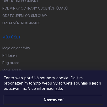
OBCHODNÍ PODMÍNKY
PODMÍNKY OCHRANY OSOBNÍCH ÚDAJŮ
ODSTOUPENÍ OD SMLOUVY
UPLATNĚNÍ REKLAMACE
MŮJ ÚČET
Moje objednávky
Přihlášení
Registrace
Moje adresy
Tento web používá soubory cookie. Dalším
procházením tohoto webu vyjadřujete souhlas s jejich
FACEBOOK
používáním.. Více informací
zde
.
Nastavení