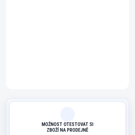
DETAILNÍ INFORMACE
ZEPTAT SE
HLÍDAT
MOŽNOST OTESTOVAT SI
ZBOŽÍ NA PRODEJNĚ