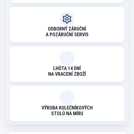
ODBORNÝ ZÁRUČNÍ
A POZÁRUČNÍ SERVIS
LHŮTA 14 DNÍ
NA VRACENÍ ZBOŽÍ
VÝROBA KULEČNÍKOVÝCH
STOLŮ NA MÍRU