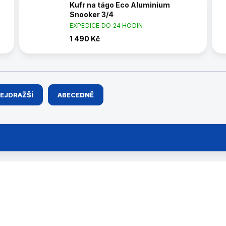
Kufr na tágo Eco Aluminium
Snooker 3/4
EXPEDICE DO 24 HODIN
1 490 Kč
EJDRAŽŠÍ
ABECEDNĚ
389240