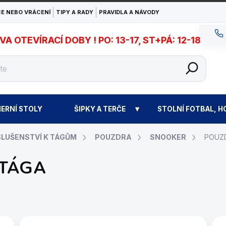
E NEBO VRÁCENÍ
TIPY A RADY
PRAVIDLA A NÁVODY
 OTEVÍRACÍ DOBY ! PO: 13-17, ST+PÁ: 12-18
ERNÍ STOLY
ŠIPKY A TERČE
STOLNÍ FOTBAL, H
SLUŠENSTVÍ K TÁGŮM
POUZDRA
SNOOKER
POUZD
 TÁGA