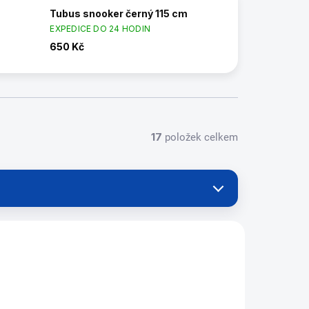
Tubus snooker černý 115 cm
EXPEDICE DO 24 HODIN
650 Kč
17
položek celkem
40815-S