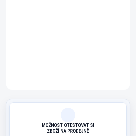
DETAILNÍ INFORMACE
ZEPTAT SE
HLÍDAT
MOŽNOST OTESTOVAT SI
ZBOŽÍ NA PRODEJNĚ