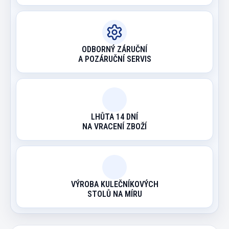
ODBORNÝ ZÁRUČNÍ
A POZÁRUČNÍ SERVIS
LHŮTA 14 DNÍ
NA VRACENÍ ZBOŽÍ
VÝROBA KULEČNÍKOVÝCH
STOLŮ NA MÍRU