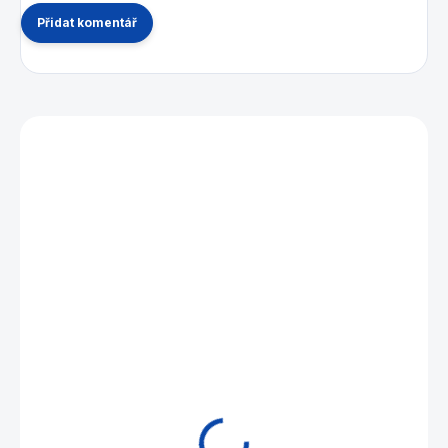
Přidat komentář
Mohlo by se vám také líbit