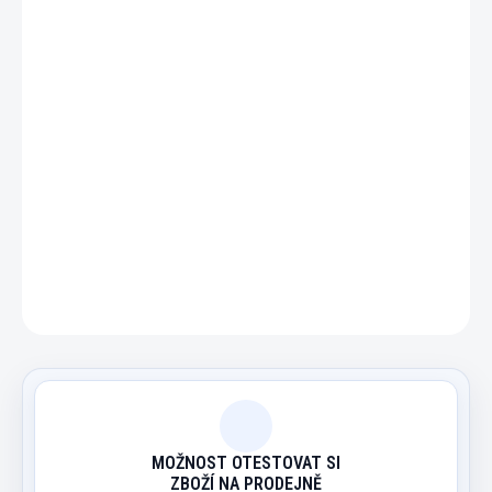
DETAILNÍ INFORMACE
ZEPTAT SE
HLÍDAT
MOŽNOST OTESTOVAT SI
ZBOŽÍ NA PRODEJNĚ