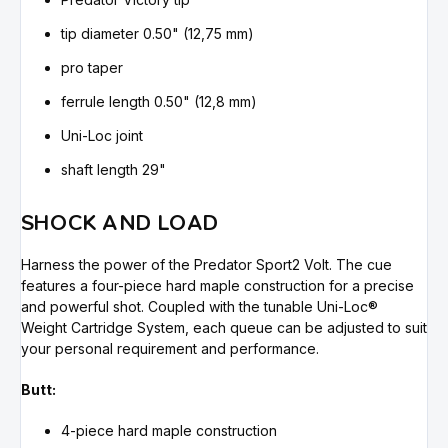
tip diameter 0.50" (12,75 mm)
pro taper
ferrule length 0.50" (12,8 mm)
Uni-Loc joint
shaft length 29"
SHOCK AND LOAD
Harness the power of the Predator Sport2 Volt. The cue
features a four-piece hard maple construction for a precise
and powerful shot. Coupled with the tunable Uni-Loc®
Weight Cartridge System, each queue can be adjusted to suit
your personal requirement and performance.
Butt:
4-piece hard maple construction