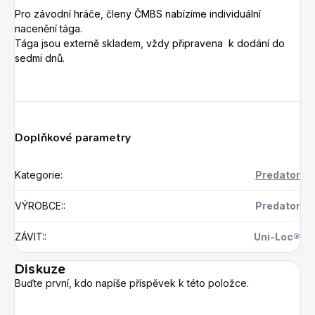
Pro závodní hráče, členy ČMBS nabízíme individuální
nacenění tága.
Tága jsou externě skladem, vždy připravena k dodání do
sedmi dnů.
Doplňkové parametry
Kategorie
:
Predator
VÝROBCE:
:
Predator
ZÁVIT:
:
Uni-Loc®
Diskuze
Buďte první, kdo napíše příspěvek k této položce.