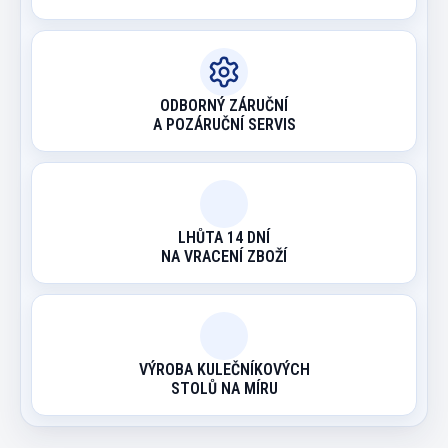
ODBORNÝ ZÁRUČNÍ
A POZÁRUČNÍ SERVIS
LHŮTA 14 DNÍ
NA VRACENÍ ZBOŽÍ
VÝROBA KULEČNÍKOVÝCH
STOLŮ NA MÍRU