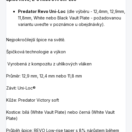
Predator Revo Uni-Loc
(dle výběru - 12,4mm, 12,9mm,
11,8mm, White nebo Black Vault Plate - požadovanou
variantu uveďte v poznámce u obejdnávky).
Nejpokročilejší špice na světě.
Špičková technologie a výkon
Vyrobená z kompozitu z uhlíkových vláken
Průměr: 12,9 mm, 12,4 mm nebo 11,8 mm
Závit: Uni-Loc®
Kůže: Predator Victory soft
Kostice: bílá (White Vault Plate) nebo černá (White Vault
Plate)
Průběh špice: REVO Low-rise taper s 8% nárůstem během