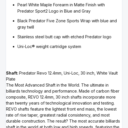
Pearl White Maple Forearm in Matte Finish with
Predator Sport2 Logo in Blue and Gray
Black Predator Five Zone Sports Wrap with blue and
gray twill
Stainless steel butt cap with etched Predator logo
Uni-Loc® weight cartridge system
Shaft:
Predator Revo 12.4mm, Uni-Loc, 30 inch, White Vault
Plate
The Most Advanced Shaft in the World. The ultimate in
billiards technology and performance. Made of carbon fiber
composite, REVO 12.4mm, 30 inch shafts incorporate more
than twenty years of technological innovation and testing.
REVO shafts feature the lightest front end mass, the lowest
rate of rise taper, greatest radial consistency, and most
durable construction. The result? The most accurate billiards
shaft in the world at both low and high speeds, featuring the