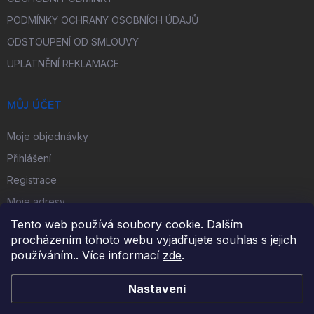
PODMÍNKY OCHRANY OSOBNÍCH ÚDAJŮ
ODSTOUPENÍ OD SMLOUVY
UPLATNĚNÍ REKLAMACE
MŮJ ÚČET
Moje objednávky
Přihlášení
Registrace
Moje adresy
Tento web používá soubory cookie. Dalším
procházením tohoto webu vyjadřujete souhlas s jejich
FACEBOOK
používáním.. Více informací
zde
.
Nastavení