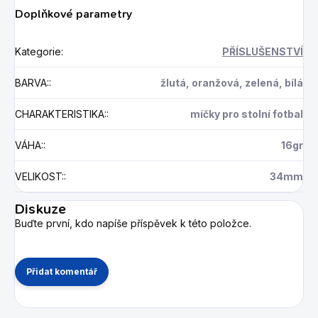
Doplňkové parametry
Kategorie
:
PŘÍSLUŠENSTVÍ
BARVA:
:
žlutá, oranžová, zelená, bílá
CHARAKTERISTIKA:
:
míčky pro stolní fotbal
VÁHA:
:
16gr
VELIKOST:
:
34mm
Diskuze
Buďte první, kdo napíše příspěvek k této položce.
Přidat komentář