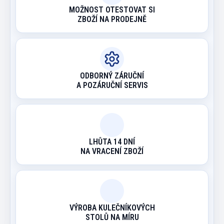
MOŽNOST OTESTOVAT SI
ZBOŽÍ NA PRODEJNĚ
ODBORNÝ ZÁRUČNÍ
A POZÁRUČNÍ SERVIS
LHŮTA 14 DNÍ
NA VRACENÍ ZBOŽÍ
VÝROBA KULEČNÍKOVÝCH
STOLŮ NA MÍRU