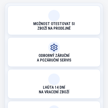
MOŽNOST OTESTOVAT SI
ZBOŽÍ NA PRODEJNĚ
ODBORNÝ ZÁRUČNÍ
A POZÁRUČNÍ SERVIS
LHŮTA 14 DNÍ
NA VRACENÍ ZBOŽÍ