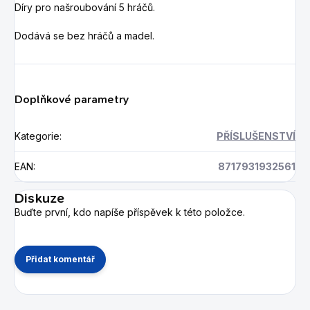
Díry pro našroubování 5 hráčů.
Dodává se bez hráčů a madel.
Doplňkové parametry
Kategorie
:
PŘÍSLUŠENSTVÍ
EAN
:
8717931932561
Diskuze
Buďte první, kdo napíše příspěvek k této položce.
Přidat komentář