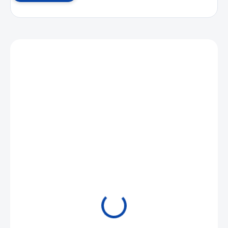
Mohlo by se vám také líbit