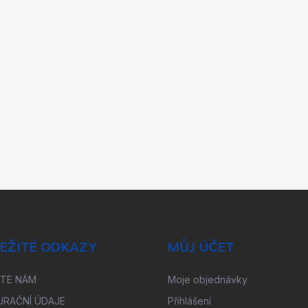
EŽITÉ ODKAZY
MŮJ ÚČET
ŠTE NÁM
Moje objednávky
URAČNÍ ÚDAJE
Přihlášení