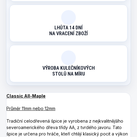
LHŮTA 14 DNÍ
NA VRACENÍ ZBOŽÍ
VÝROBA KULEČNÍKOVÝCH
STOLŮ NA MÍRU
Classic All-Maple
Průměr 11mm nebo 12mm
Tradiční celodřevená špice je vyrobena z nejkvalitnějšího
severoamerického dřeva třídy AA, z tvrdého javoru.
Tato
špice je určena pro hráče, kteří chtějí klasický pocit a výkon