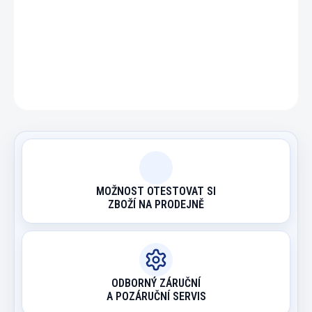
DETAILNÍ INFORMACE
ZEPTAT SE
HLÍDAT
MOŽNOST OTESTOVAT SI
ZBOŽÍ NA PRODEJNĚ
ODBORNÝ ZÁRUČNÍ
A POZÁRUČNÍ SERVIS