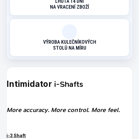
LHŮTA 14 DNÍ
NA VRACENÍ ZBOŽÍ
VÝROBA KULEČNÍKOVÝCH
STOLŮ NA MÍRU
i-Shafts
Intimidator
More accuracy. More control. More feel.
i-3 Shaft