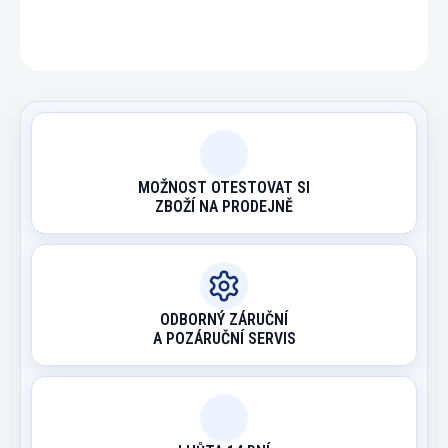
ZEPTAT SE
HLÍDAT
MOŽNOST OTESTOVAT SI
ZBOŽÍ NA PRODEJNĚ
ODBORNÝ ZÁRUČNÍ
A POZÁRUČNÍ SERVIS