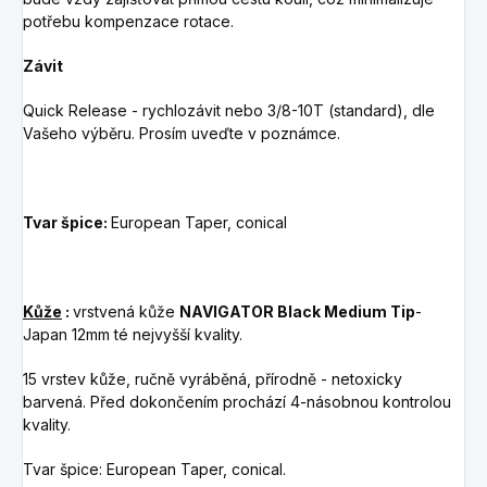
potřebu kompenzace rotace.
Závit
Quick Release - rychlozávit nebo 3/8-10T (standard), dle
Vašeho výběru. Prosím uveďte v poznámce.
Tvar špice:
European Taper, conical
Kůže
:
v
rstvená kůže
NAVIGATOR Black Medium Tip
-
Japan 12mm té nejvyšší kvality.
15 vrstev kůže, ručně vyráběná, přírodně - netoxicky
barvená. Před dokončením prochází 4-násobnou kontrolou
kvality.
Tvar špice: European Taper, conical.