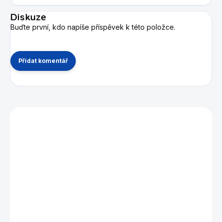
Diskuze
Buďte první, kdo napíše příspěvek k této položce.
Přidat komentář
Mohlo by se vám také líbit