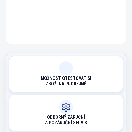
DETAILNÍ INFORMACE
ZEPTAT SE
HLÍDAT
MOŽNOST OTESTOVAT SI
ZBOŽÍ NA PRODEJNĚ
ODBORNÝ ZÁRUČNÍ
A POZÁRUČNÍ SERVIS