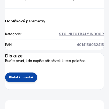
Doplňkové parametry
Kategorie
:
STOLNÍ FOTBALY INDOOR
EAN
:
4014156032415
Diskuze
Buďte první, kdo napíše příspěvek k této položce.
Přidat komentář
Mohlo by se vám také líbit