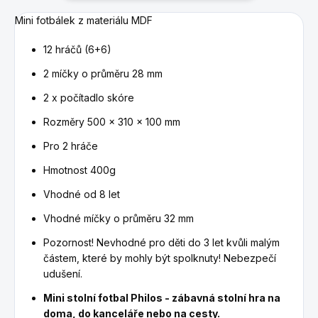
Mini fotbálek z materiálu MDF
12 hráčů (6+6)
2 míčky o průměru 28 mm
2 x počítadlo skóre
Rozměry 500 x 310 x 100 mm
Pro 2 hráče
Hmotnost 400g
Vhodné od 8 let
Vhodné míčky o průměru 32 mm
Pozornost! Nevhodné pro děti do 3 let kvůli malým
částem, které by mohly být spolknuty! Nebezpečí
udušení.
Mini stolní fotbal Philos - zábavná stolní hra na
doma, do kanceláře nebo na cesty.