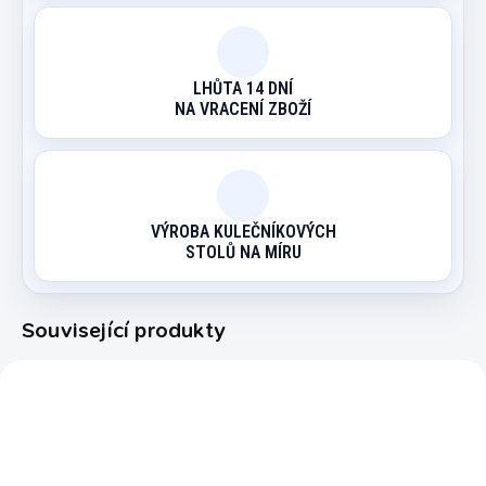
LHŮTA 14 DNÍ
NA VRACENÍ ZBOŽÍ
VÝROBA KULEČNÍKOVÝCH
STOLŮ NA MÍRU
Související produkty
3238
PUKEC03