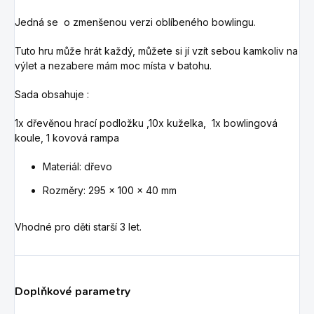
Jedná se o zmenšenou verzi oblíbeného bowlingu.
Tuto hru může hrát každý, můžete si jí vzít sebou kamkoliv na
výlet a nezabere mám moc místa v batohu.
Sada obsahuje :
1x dřevěnou hrací podložku ,10x kuželka, 1x bowlingová
koule, 1 kovová rampa
Materiál: dřevo
Rozměry: 295 x 100 x 40 mm
Vhodné pro děti starší 3 let.
Doplňkové parametry