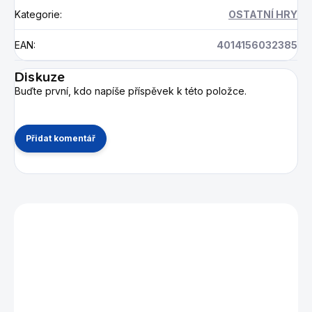
Kategorie
:
OSTATNÍ HRY
EAN
:
4014156032385
Diskuze
Buďte první, kdo napíše příspěvek k této položce.
Přidat komentář
Mohlo by se vám také líbit