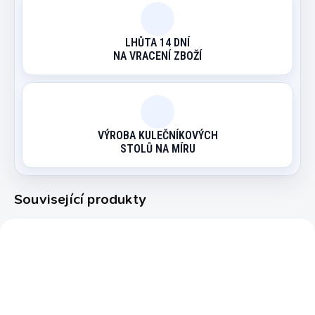
LHŮTA 14 DNÍ
NA VRACENÍ ZBOŽÍ
VÝROBA KULEČNÍKOVÝCH
STOLŮ NA MÍRU
Související produkty
3307
3052