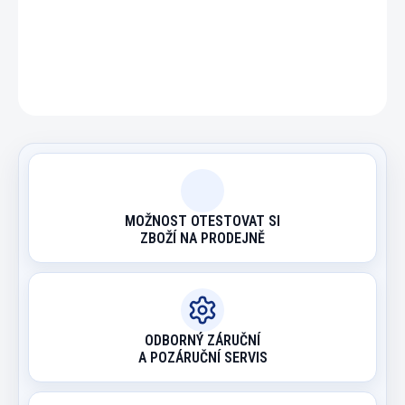
DETAILNÍ INFORMACE
ZEPTAT SE
HLÍDAT
MOŽNOST OTESTOVAT SI
ZBOŽÍ NA PRODEJNĚ
ODBORNÝ ZÁRUČNÍ
A POZÁRUČNÍ SERVIS