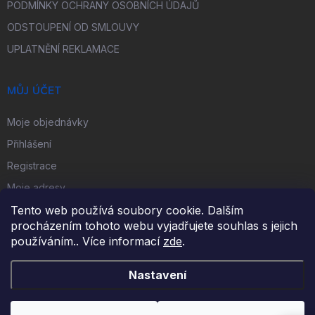
PODMÍNKY OCHRANY OSOBNÍCH ÚDAJŮ
ODSTOUPENÍ OD SMLOUVY
UPLATNĚNÍ REKLAMACE
MŮJ ÚČET
Moje objednávky
Přihlášení
Registrace
Moje adresy
Tento web používá soubory cookie. Dalším
procházením tohoto webu vyjadřujete souhlas s jejich
FACEBOOK
používáním.. Více informací
zde
.
Nastavení
Copyright 2026
iKulečník.cz
. Všechna práva vyhrazena.