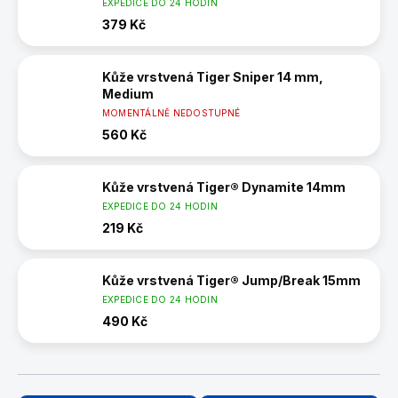
EXPEDICE DO 24 HODIN
379 Kč
Kůže vrstvená Tiger Sniper 14 mm,
Medium
MOMENTÁLNĚ NEDOSTUPNÉ
560 Kč
Kůže vrstvená Tiger® Dynamite 14mm
EXPEDICE DO 24 HODIN
219 Kč
Kůže vrstvená Tiger® Jump/Break 15mm
EXPEDICE DO 24 HODIN
490 Kč