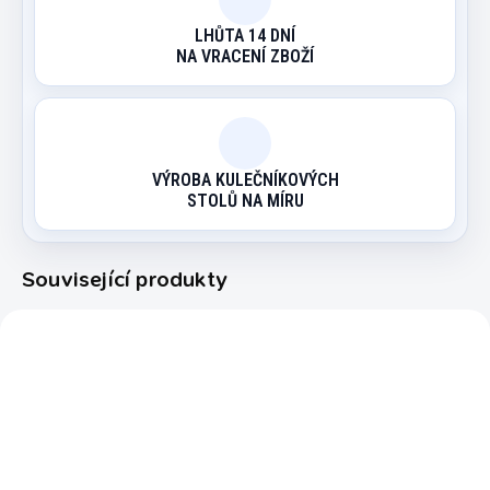
LHŮTA 14 DNÍ
NA VRACENÍ ZBOŽÍ
VÝROBA KULEČNÍKOVÝCH
STOLŮ NA MÍRU
Související produkty
183955
45170000