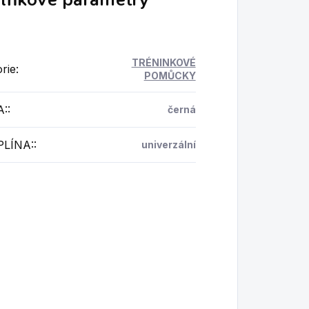
TRÉNINKOVÉ
rie
:
POMŮCKY
A:
:
černá
PLÍNA:
:
univerzální