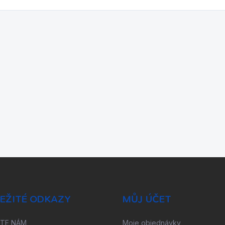
EŽITÉ ODKAZY
MŮJ ÚČET
ŠTE NÁM
Moje objednávky