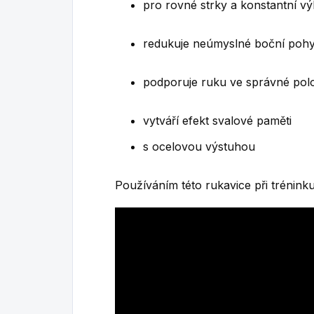
pro rovné strky a konstantní v
redukuje neúmyslné boční poh
podporuje ruku ve správné pol
vytváří efekt svalové paměti
s ocelovou výstuhou
Používáním této rukavice při tréninku d