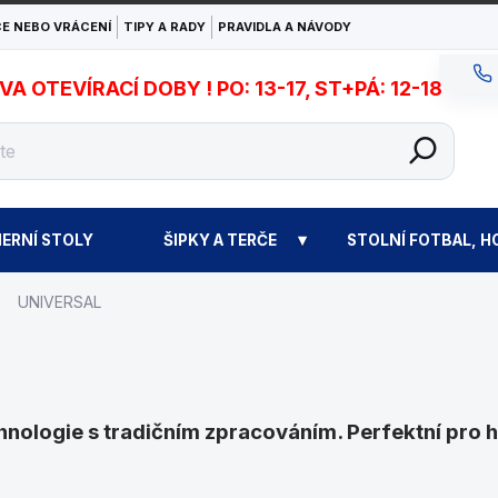
E NEBO VRÁCENÍ
TIPY A RADY
PRAVIDLA A NÁVODY
 OTEVÍRACÍ DOBY ! PO: 13-17, ST+PÁ: 12-18
ERNÍ STOLY
ŠIPKY A TERČE
STOLNÍ FOTBAL, H
UNIVERSAL
nologie s tradičním zpracováním. Perfektní pro hr