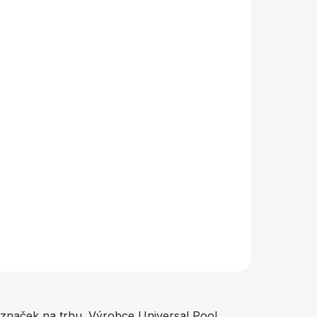
značek na trhu.
Výrobce Universal Pool