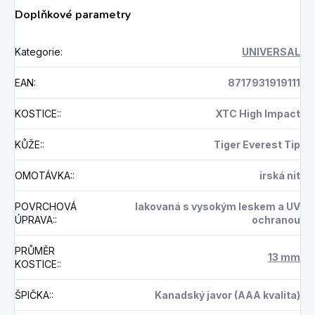
Doplňkové parametry
Kategorie
:
UNIVERSAL
EAN
:
8717931919111
KOSTICE:
:
XTC High Impact
KŮŽE:
:
Tiger Everest Tip
OMOTÁVKA:
:
irská nit
POVRCHOVÁ
lakovaná s vysokým leskem a UV
ÚPRAVA:
:
ochranou
PRŮMĚR
13 mm
KOSTICE:
:
ŠPIČKA:
:
Kanadský javor (AAA kvalita)