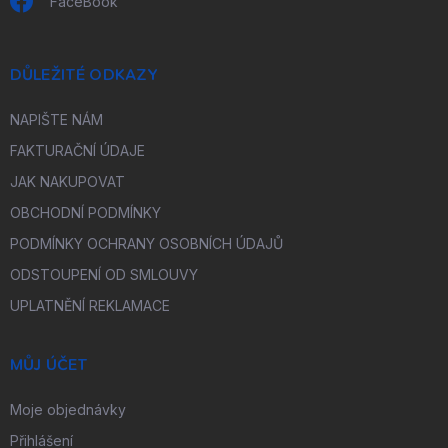
FaceBook
DŮLEŽITÉ ODKAZY
NAPIŠTE NÁM
FAKTURAČNÍ ÚDAJE
JAK NAKUPOVAT
OBCHODNÍ PODMÍNKY
PODMÍNKY OCHRANY OSOBNÍCH ÚDAJŮ
ODSTOUPENÍ OD SMLOUVY
UPLATNĚNÍ REKLAMACE
MŮJ ÚČET
Moje objednávky
Přihlášení