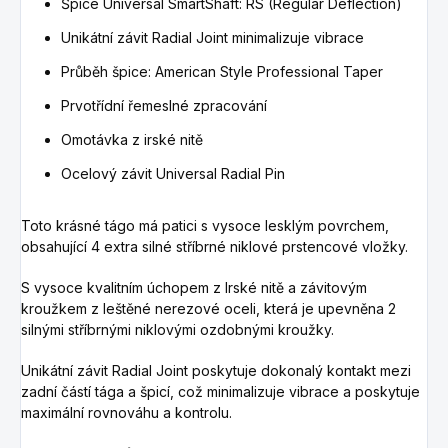
Špice Universal SmartShaft: RS (Regular Deflection)
Unikátní závit Radial Joint minimalizuje vibrace
Průběh špice: American Style Professional Taper
Prvotřídní řemeslné zpracování
Omotávka z irské nitě
Ocelový závit Universal Radial Pin
Toto krásné tágo má patici s vysoce lesklým povrchem,
obsahující 4 extra silné stříbrné niklové prstencové vložky.
S vysoce kvalitním úchopem z Irské nitě a závitovým
kroužkem z leštěné nerezové oceli, která je upevněna 2
silnými stříbrnými niklovými ozdobnými kroužky.
Unikátní závit Radial Joint poskytuje dokonalý kontakt mezi
zadní částí tága a špicí, což minimalizuje vibrace a poskytuje
maximální rovnováhu a kontrolu.