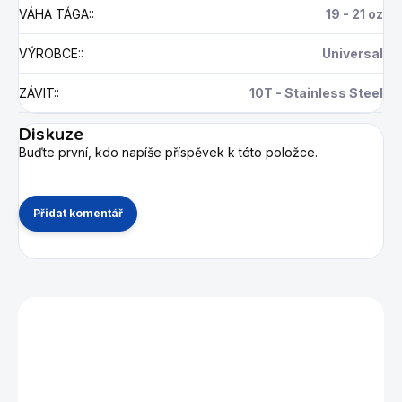
VÁHA TÁGA:
:
19 - 21 oz
VÝROBCE:
:
Universal
ZÁVIT:
:
10T - Stainless Steel
Diskuze
Buďte první, kdo napíše příspěvek k této položce.
Přidat komentář
Mohlo by se vám také líbit