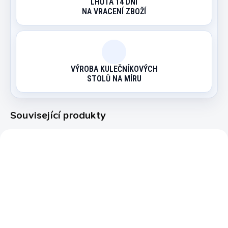
LHŮTA 14 DNÍ
NA VRACENÍ ZBOŽÍ
VÝROBA KULEČNÍKOVÝCH
STOLŮ NA MÍRU
Související produkty
5890.510
5603.782
EXPEDICE DO 24 HODIN
EXPEDICE DO 24 HODIN