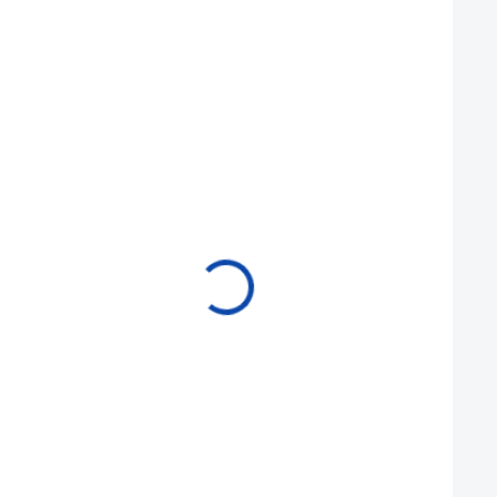
Mohlo by se vám také líbit