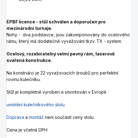
EPBF licence - stůl schválen a doporučen pro
mezinárodní turnaje.
Nohy - dva podstavce, jsou zakomponovány do ocelového
rámu, který má dodatečné vyvažování tkzv. TX - system.
Ocelový, rozebíratelný velmi pevný rám, laserově
svařená konstrukce.
Na konstrukci je 22 vyvažovacích šroubů pro perfektní
rovinu kulečníku.
Stůl je kompletně vyroben a smontován v Evropě
umístění kulečníkového stolu
Doprava
a
montáž
není součástí ceny stolu.
Cena je včetně DPH