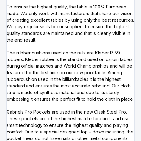
To ensure the highest quality, the table is 100% European
made. We only work with manufacturers that share our vision
of creating excellent tables by using only the best resources.
We pay regular visits to our suppliers to ensure the highest
quality standards are maintained and that is clearly visible in
the end result.
The rubber cushions used on the rails are Kleber P-59
rubbers. Kleber rubber is the standard used on carom tables
during official matches and World Championships and will be
featured for the first time on our new pool table. Among
rubbercushion used in the billiardtables it is the highest
standard and ensures the most accurate rebound. Our cloth
strip is made of synthetic material and due to its sturdy
embossing it ensures the perfect fit to hold the cloth in place.
Gabriels Pro Pockets are used in the new Clash Steel Pro.
These pockets are of the highest match standards and use
smart technology to ensure the highest quality and playing
comfort. Due to a special designed top – down mounting, the
pocket liners do not have nails or other metal components