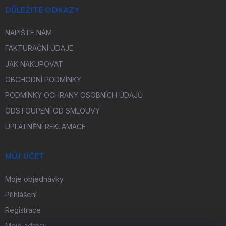
DŮLEŽITÉ ODKAZY
NAPIŠTE NÁM
FAKTURAČNÍ ÚDAJE
JAK NAKUPOVAT
OBCHODNÍ PODMÍNKY
PODMÍNKY OCHRANY OSOBNÍCH ÚDAJŮ
ODSTOUPENÍ OD SMLOUVY
UPLATNĚNÍ REKLAMACE
MŮJ ÚČET
Moje objednávky
Přihlášení
Registrace
Moje adresy