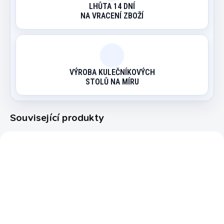
LHŮTA 14 DNÍ
NA VRACENÍ ZBOŽÍ
VÝROBA KULEČNÍKOVÝCH
STOLŮ NA MÍRU
Související produkty
183550
70007579
NOVINKA
EXPEDICE DO 24 HODIN
EXPEDICE DO 24 HODIN