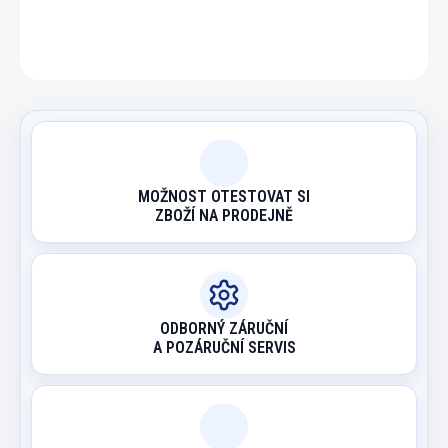
ZEPTAT SE
HLÍDAT
MOŽNOST OTESTOVAT SI
ZBOŽÍ NA PRODEJNĚ
ODBORNÝ ZÁRUČNÍ
A POZÁRUČNÍ SERVIS