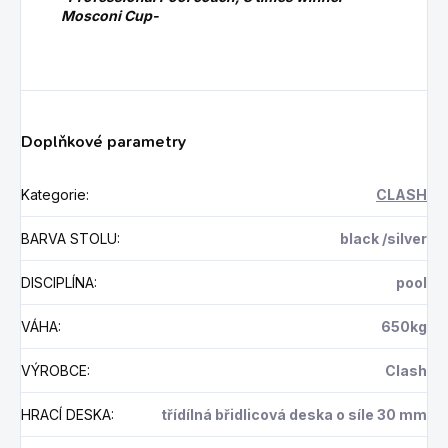
Mosconi Cup-
Doplňkové parametry
Kategorie
:
CLASH
BARVA STOLU
:
black /silver
DISCIPLÍNA
:
pool
VÁHA
:
650kg
VÝROBCE
:
Clash
HRACÍ DESKA
:
třídílná břidlicová deska o síle 30 mm