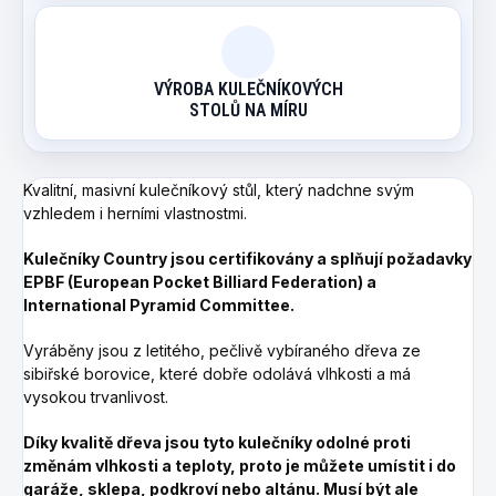
VÝROBA KULEČNÍKOVÝCH
STOLŮ NA MÍRU
Kvalitní, masivní kulečníkový stůl, který nadchne svým
vzhledem i herními vlastnostmi.
Kulečníky Country jsou
certifikovány a splňují požadavky
EPBF (European Pocket Billiard Federation) a
International Pyramid Committee
.
Vyráběny jsou z letitého, pečlivě vybíraného dřeva ze
sibiřské borovice, které dobře odolává vlhkosti a má
vysokou trvanlivost.
Díky kvalitě dřeva jsou tyto kulečníky odolné proti
změnám vlhkosti a teploty, proto je můžete umístit i do
garáže, sklepa, podkroví nebo altánu. Musí být ale