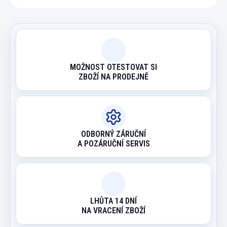
MOŽNOST OTESTOVAT SI
ZBOŽÍ NA PRODEJNĚ
ODBORNÝ ZÁRUČNÍ
A POZÁRUČNÍ SERVIS
LHŮTA 14 DNÍ
NA VRACENÍ ZBOŽÍ