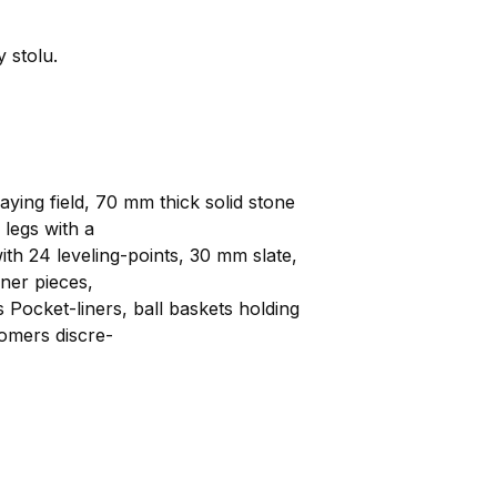
 stolu.
ying field, 70 mm thick solid stone
 legs with a
ith 24 leveling-points, 30 mm slate,
ner pieces,
 Pocket-liners, ball baskets holding
tomers discre-