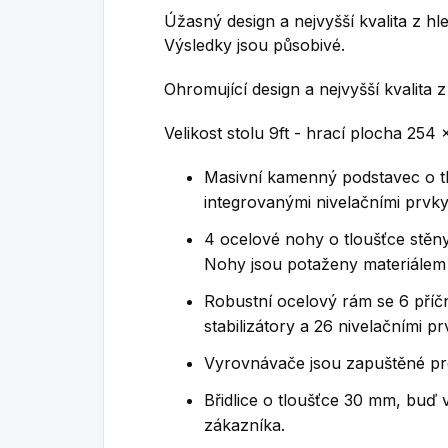
Úžasný design a nejvyšší kvalita z hl
Výsledky jsou působivé.
Ohromující design a nejvyšší kvalita 
Velikost stolu 9ft - hrací plocha 254
Masivní kamenný podstavec o t
integrovanými nivelačními prvky
4 ocelové nohy o tloušťce stěn
Nohy jsou potaženy materiálem 
Robustní ocelový rám se 6 příčn
stabilizátory a 26 nivelačními pr
Vyrovnávače jsou zapuštěné pro s
Břidlice o tloušťce 30 mm, buď 
zákazníka.