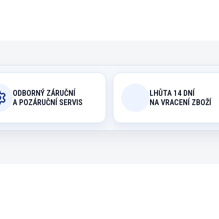
ODBORNÝ ZÁRUČNÍ
LHŮTA 14 DNÍ
A POZÁRUČNÍ SERVIS
NA VRACENÍ ZBOŽÍ
AC4058
208