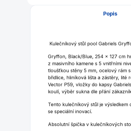
Popis
Kulečníkový stůl pool Gabriels Gryff
Gryffon, Black/Blue, 254 x 127 cm h
z masivního kamene s 5 vnitřními nive
tloušťkou stěny 5 mm, ocelový rám s
břidlice, hliníková lišta a zástěry, lité
Vector P59, vložky do kapsy Gabriels
koulí, výběr sukna dle přání zákazní
Tento kulečníkový stůl je výsledkem
se speciální inovací.
Absolutní špička v kulečníkových sto