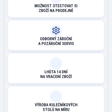
MOŽNOST OTESTOVAT SI
ZBOŽÍ NA PRODEJNĚ
ODBORNÝ ZÁRUČNÍ
A POZÁRUČNÍ SERVIS
LHŮTA 14 DNÍ
NA VRACENÍ ZBOŽÍ
VÝROBA KULEČNÍKOVÝCH
STOLŮ NA MÍRU