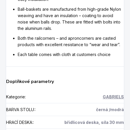
Ball-baskets are manufactured from high-grade Nylon
weaving and have an insulation – coating to avoid
noise when balls drop. These are fitted with bolts into
the aluminum rails.
Both the railcorners – and aproncorners are casted
products with excellent resistance to “wear and tear”.
Each table comes with cloth at customers choice
Doplňkové parametry
Kategorie
:
GABRIELS
BARVA STOLU:
:
černá /modrá
HRACÍ DESKA:
:
břidlicová deska, síla 30 mm