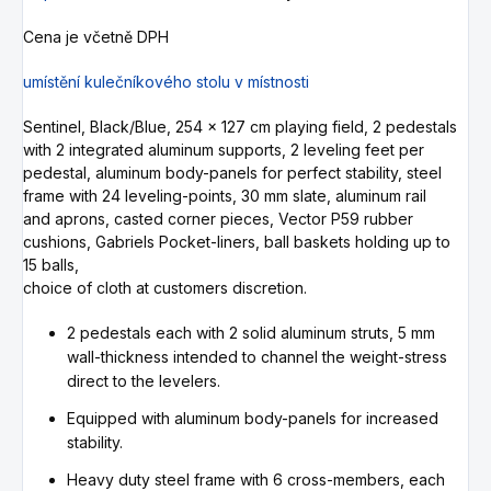
Cena je včetně DPH
umístění kulečníkového stolu v místnosti
Sentinel, Black/Blue, 254 x 127 cm playing field, 2 pedestals
with 2 integrated aluminum supports, 2 leveling feet per
pedestal, aluminum body-panels for perfect stability, steel
frame with 24 leveling-points, 30 mm slate, aluminum rail
and aprons, casted corner pieces, Vector P59 rubber
cushions, Gabriels Pocket-liners, ball baskets holding up to
15 balls,
choice of cloth at customers discretion.
2 pedestals each with 2 solid aluminum struts, 5 mm
wall-thickness intended to channel the weight-stress
direct to the levelers.
Equipped with aluminum body-panels for increased
stability.
Heavy duty steel frame with 6 cross-members, each