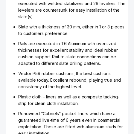
executed with welded stabilizers and 26 levelers. The
levelers are countersunk for easy installation of the
slate(s).
Slate with a thickness of 30 mm, either in 1 or 3 pieces
to customers preference.
Rails are executed in T6 Aluminum with oversized
thicknesses for excellent stability and ideal rubber
cushion support. Rail-to-slate connections can be
adapted to different slate drilling patterns.
Vector P59 rubber cushions, the best cushions
available today. Excellent rebound, playing true and
consistency of the highest level.
Plastic cloth – liners as well as a composite tacking-
strip for clean cloth installation.
Renowned “Gabriels” pocket-liners which have a
guaranteed live-time of 6 years even in commercial
exploitation. These are fitted with aluminium studs for
easy installation.