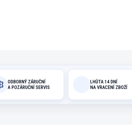
DETAILNÍ INFORMACE
ODBORNÝ ZÁRUČNÍ
LHŮTA 14 DNÍ
A POZÁRUČNÍ SERVIS
NA VRACENÍ ZBOŽÍ