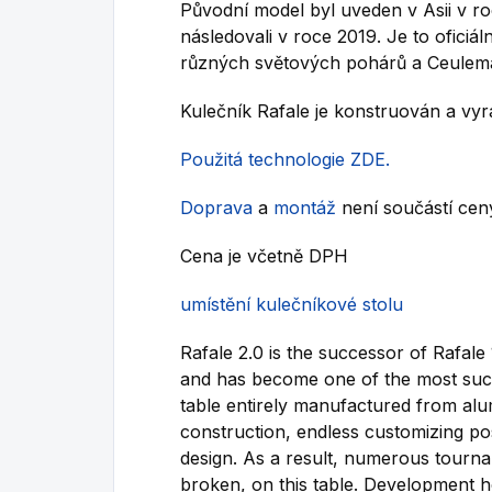
Původní model byl uveden v Asii v ro
následovali v roce 2019.
Je to oficiál
různých světových pohárů a Ceulema
Kulečník Rafale je konstruován a vy
Použitá technologie ZDE.
Doprava
a
montáž
není součástí ceny
Cena je včetně DPH
umístění kulečníkové stolu
Rafale 2.0 is the successor of Rafale
and has become one of the most succe
table entirely manufactured from al
construction, endless customizing poss
design. As a result, numerous tourn
broken, on this table. Development 