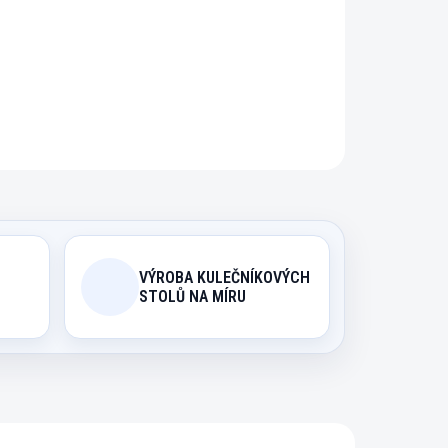
ZEPTAT SE
HLÍDAT
VÝROBA KULEČNÍKOVÝCH
STOLŮ NA MÍRU