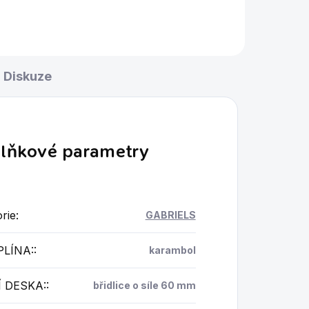
Diskuze
lňkové parametry
rie
:
GABRIELS
PLÍNA:
:
karambol
 DESKA:
:
břidlice o síle 60 mm