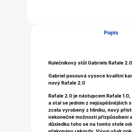
Popis
Kulečníkový stůl Gabriels Rafale 2
Gabriel posouvá vysoce kvalitní ka
nový Rafale 2.0
Rafale 2.0 je nástupcem Rafale 1.0,
a stal se jedním z nejúspěšnějších st
zcela vyrobený z hliníku, nový příst
nekonečné možnosti přizpůsobení a 
důsledku toho se na tomto stole od
překonány rekordy.
Vývoj však pokr