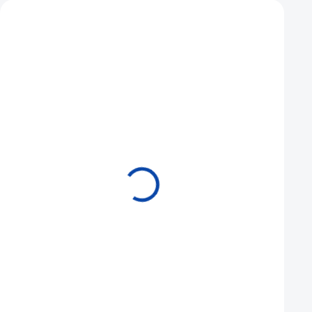
Mohlo by se vám také líbit