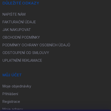
DŮLEŽITÉ ODKAZY
NAPIŠTE NÁM
FAKTURAČNÍ ÚDAJE
JAK NAKUPOVAT
OBCHODNÍ PODMÍNKY
PODMÍNKY OCHRANY OSOBNÍCH ÚDAJŮ
ODSTOUPENÍ OD SMLOUVY
UPLATNĚNÍ REKLAMACE
MŮJ ÚČET
Moje objednávky
Přihlášení
Registrace
Moje adresy