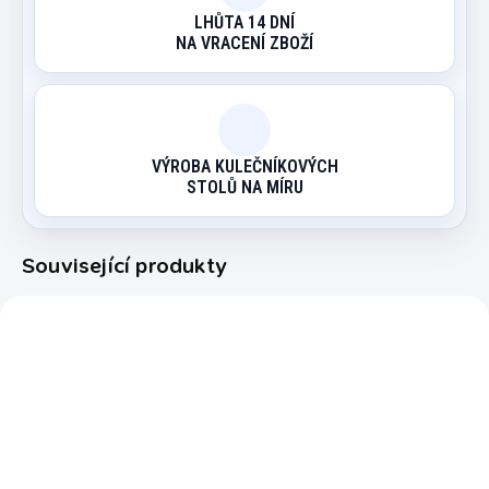
LHŮTA 14 DNÍ
NA VRACENÍ ZBOŽÍ
VÝROBA KULEČNÍKOVÝCH
STOLŮ NA MÍRU
Související produkty
55078999
SKLADEM