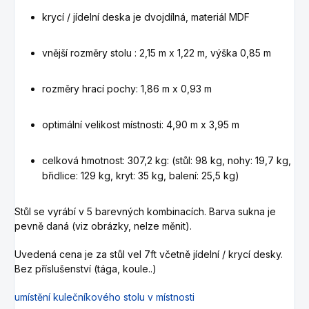
krycí / jídelní deska je dvojdílná, materiál MDF
vnější rozměry stolu :
2,15 m x 1,22 m, výška 0,85 m
rozměry hrací pochy: 1,86 m x 0,93 m
optimální velikost místnosti: 4,90 m x 3,95 m
celková hmotnost: 307,2 kg: (stůl: 98 kg, nohy: 19,7 kg,
břidlice: 129 kg, kryt: 35 kg, balení: 25,5 kg)
Stůl se vyrábí v 5 barevných kombinacích. Barva sukna je
pevně daná (viz obrázky, nelze měnit).
Uvedená cena je za stůl vel 7ft včetně jídelní / krycí desky.
Bez příslušenství (tága, koule..)
umístění kulečníkového stolu v místnosti