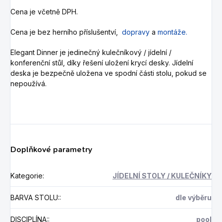
Cena je včetně DPH.
Cena je bez herního příslušentví,
dopravy
a
montáže.
Elegant Dinner je jedinečný kulečníkový / jídelní /
konferenční stůl, díky řešení uložení krycí desky. Jídelní
deska je bezpečně uložena ve spodní části stolu, pokud se
nepoužívá.
Doplňkové parametry
Kategorie
:
JÍDELNÍ STOLY / KULEČNÍKY
BARVA STOLU:
:
dle výběru
DISCIPLÍNA:
:
pool