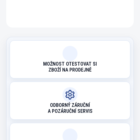
ZEPTAT SE
HLÍDAT
MOŽNOST OTESTOVAT SI
ZBOŽÍ NA PRODEJNĚ
ODBORNÝ ZÁRUČNÍ
A POZÁRUČNÍ SERVIS