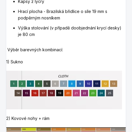
Kapsy z lycry
Hrací plocha - Brazilská břidlice o síle 19 mm s
podpěrným nosníkem
Výška stolování (v případě doobjednání krycí desky)
je 80 cm
Výběr barevných kombinací:
1) Sukno
2) Kovové nohy + rám