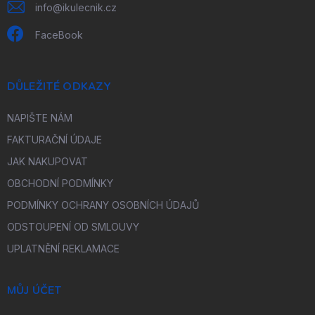
info
@
ikulecnik.cz
FaceBook
DŮLEŽITÉ ODKAZY
NAPIŠTE NÁM
FAKTURAČNÍ ÚDAJE
JAK NAKUPOVAT
OBCHODNÍ PODMÍNKY
PODMÍNKY OCHRANY OSOBNÍCH ÚDAJŮ
ODSTOUPENÍ OD SMLOUVY
UPLATNĚNÍ REKLAMACE
MŮJ ÚČET