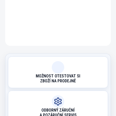
DETAILNÍ INFORMACE
ZEPTAT SE
HLÍDAT
MOŽNOST OTESTOVAT SI
ZBOŽÍ NA PRODEJNĚ
ODBORNÝ ZÁRUČNÍ
A POZÁRUČNÍ SERVIS