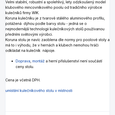
Velmi stabilní, robustní a spolehlivý, lety odzkoušený model
klubového mincovníkového poolu od tradičního výrobce
kulečníků firmy WIK.
Koruna kulečníku je z tvarově stálého aluminiového profilu,
potážená dýhou podle barvy stolu - jedná se o
nejmodernější technologii kulečníkových stolů používanou
předními světovými výrobci.
Koruna stolu je navíc zaoblena dle normy pro poolové stoly a
má to i výhodu, že v hernách a klubech nemohou hráči
odkládat na kulečník nápoje.
Doprava
,
montáž
a herní příslušenství není součástí
ceny stolu.
Cena je včetně DPH.
umístění kulečníkového stolu v místnosti