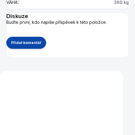
VÁHA:
:
360 kg
Diskuze
Buďte první, kdo napíše příspěvek k této položce.
Přidat komentář
Mohlo by se vám také líbit