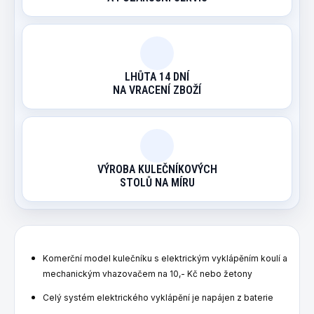
LHŮTA 14 DNÍ
NA VRACENÍ ZBOŽÍ
VÝROBA KULEČNÍKOVÝCH
STOLŮ NA MÍRU
Komerční model kulečníku s elektrickým vyklápěním koulí a
mechanickým vhazovačem na 10,- Kč nebo žetony
Celý systém elektrického vyklápění je napájen z baterie