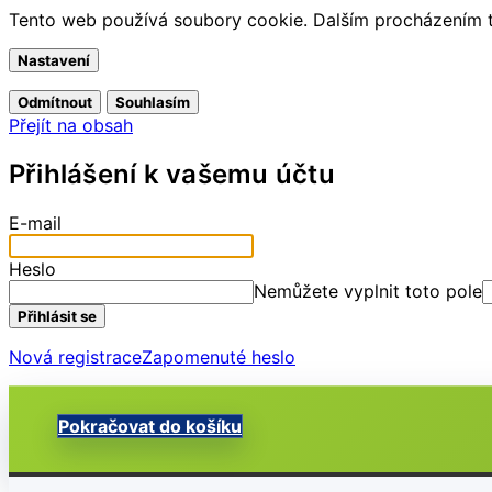
Tento web používá soubory cookie. Dalším procházením to
Nastavení
Odmítnout
Souhlasím
Přejít na obsah
Přihlášení k vašemu účtu
E-mail
Heslo
Nemůžete vyplnit toto pole
Přihlásit se
Nová registrace
Zapomenuté heslo
Pokračovat do košíku