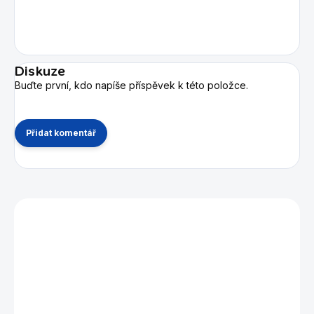
Diskuze
Buďte první, kdo napíše příspěvek k této položce.
Přidat komentář
Mohlo by se vám také líbit