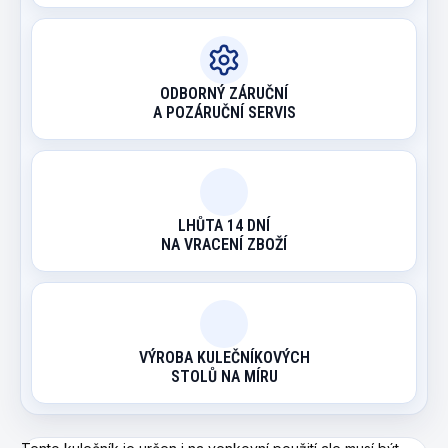
ODBORNÝ ZÁRUČNÍ
A POZÁRUČNÍ SERVIS
LHŮTA 14 DNÍ
NA VRACENÍ ZBOŽÍ
VÝROBA KULEČNÍKOVÝCH
STOLŮ NA MÍRU