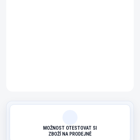
DETAILNÍ INFORMACE
ZEPTAT SE
HLÍDAT
MOŽNOST OTESTOVAT SI
ZBOŽÍ NA PRODEJNĚ