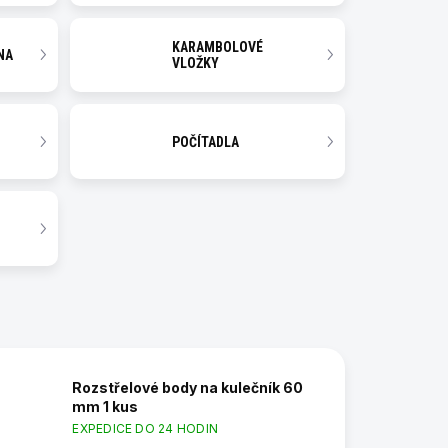
KARAMBOLOVÉ
NA
VLOŽKY
POČÍTADLA
Rozstřelové body na kulečník 60
mm 1 kus
EXPEDICE DO 24 HODIN