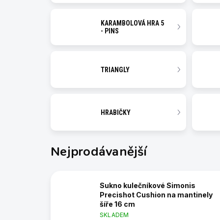
KARAMBOLOVÁ HRA 5
- PINS
TRIANGLY
HRABIČKY
Nejprodávanější
Sukno kulečníkové Simonis
Precishot Cushion na mantinely
šíře 16 cm
SKLADEM