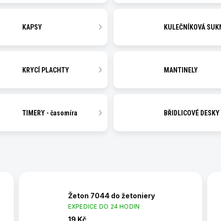
KAPSY
KULEČNÍKOVÁ SUK
KRYCÍ PLACHTY
MANTINELY
TIMERY - časomíra
BŘIDLICOVÉ DESKY
Žeton 7044 do žetoniery
EXPEDICE DO 24 HODIN
19 Kč