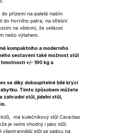
č.
 do přízemí na paletě naším
t do horního patra, na střešní
osím na vědomí, že velikost
těm nebo výtahem.
romě kompaktního a moderního
dného sestavení také možnost stůl
, hmotnosti +/- 190 kg a
es se díky dokoupitelné bílé krycí
nábytku.
Tímto způsobem můžete
zahradní stůl, jídelní stůl,
is.
stolů, má kulečníkový stůl Caraïbes
e je velmi vhodný i jako stůl.
ě všestrannější stůl se sadou na