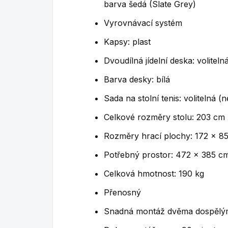
barva šedá (Slate Grey)
Vyrovnávací systém
Kapsy: plast
Dvoudílná jídelní deska: voliteln
Barva desky: bílá
Sada na stolní tenis: volitelná (
Celkové rozměry stolu: 203 cm 
Rozměry hrací plochy: 172 x 8
Potřebný prostor: 472 x 385 c
Celková hmotnost: 190 kg
Přenosný
Snadná montáž dvěma dospělý