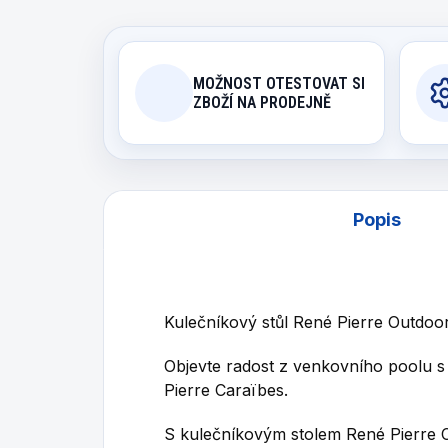
MOŽNOST OTESTOVAT SI
ZBOŽÍ NA PRODEJNĚ
Popis
Kulečníkový stůl René Pierre Outdoo
Objevte radost z venkovního poolu s
Pierre Caraïbes.
S kulečníkovým stolem René Pierre C