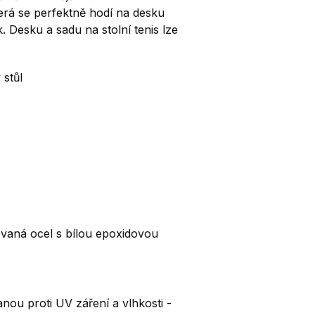
terá se perfektně hodí na desku
k.
Desku a sadu na stolní tenis lze
 stůl
vaná ocel s bílou epoxidovou
nou proti UV záření a vlhkosti -