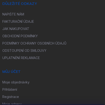
DŮLEŽITÉ ODKAZY
NAPIŠTE NÁM
FAKTURAČNÍ ÚDAJE
JAK NAKUPOVAT
OBCHODNÍ PODMÍNKY
PODMÍNKY OCHRANY OSOBNÍCH ÚDAJŮ
ODSTOUPENÍ OD SMLOUVY
UPLATNĚNÍ REKLAMACE
MŮJ ÚČET
Moje objednávky
Přihlášení
Registrace
Moje adresy