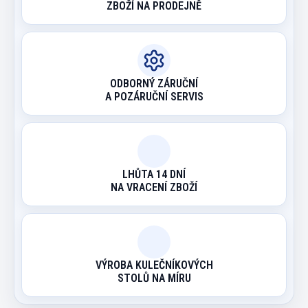
ZBOŽÍ NA PRODEJNĚ
ODBORNÝ ZÁRUČNÍ
A POZÁRUČNÍ SERVIS
LHŮTA 14 DNÍ
NA VRACENÍ ZBOŽÍ
VÝROBA KULEČNÍKOVÝCH
STOLŮ NA MÍRU