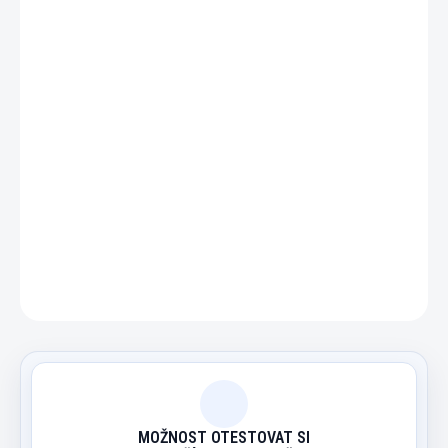
DETAILNÍ INFORMACE
ZEPTAT SE
HLÍDAT
MOŽNOST OTESTOVAT SI