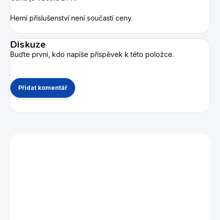
Herní příslušenství není součastí ceny.
Diskuze
Buďte první, kdo napíše příspěvek k této položce.
Přidat komentář
Mohlo by se vám také líbit