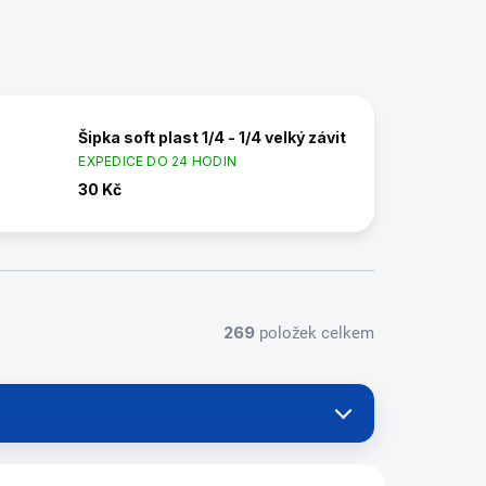
Šipka soft plast 1/4 - 1/4 velký závit
EXPEDICE DO 24 HODIN
30 Kč
269
položek celkem