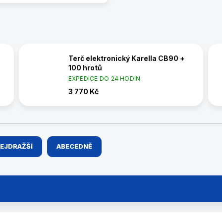
Terč elektronický Karella CB90 +
100 hrotů
EXPEDICE DO 24 HODIN
3 770 Kč
EJDRAŽŠÍ
ABECEDNĚ