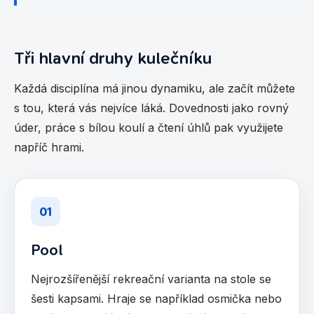
Tři hlavní druhy kulečníku
Každá disciplína má jinou dynamiku, ale začít můžete
s tou, která vás nejvíce láká. Dovednosti jako rovný
úder, práce s bílou koulí a čtení úhlů pak využijete
napříč hrami.
01
Pool
Nejrozšířenější rekreační varianta na stole se
šesti kapsami. Hraje se například osmička nebo