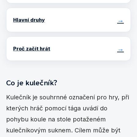
Hlavní druhy
Proč začít hrát
Co je kulečník?
Kulečník je souhrnné označení pro hry, při
kterých hráč pomocí tága uvádí do
pohybu koule na stole potaženém
kulečníkovým suknem. Cílem může být