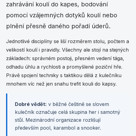
zahrávání koulí do kapes, bodování
pomocí vzájemných dotyků koulí nebo
plnění přesně daného pořadí úderů.
Jednotlivé disciplíny se liší rozměrem stolu, počtem a
velikostí koulí i pravidly. Všechny ale stojí na stejných
základech: správném postoji, přesném vedení tága,
odhadu úhlu a rychlosti a promyšlené poziční hře.
Právě spojení techniky s taktikou dělá z kulečníku
mnohem víc než jen snahu trefit kouli do kapsy.
Dobré vědět:
v běžné češtině se slovem
kulečník označuje celá skupina her i samotný
stůl. Mezinárodní organizace rozlišují
především pool, karambol a snooker.