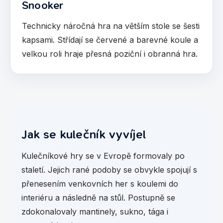
Snooker
Technicky náročná hra na větším stole se šesti
kapsami. Střídají se červené a barevné koule a
velkou roli hraje přesná poziční i obranná hra.
Jak se kulečník vyvíjel
Kulečníkové hry se v Evropě formovaly po
staletí. Jejich rané podoby se obvykle spojují s
přenesením venkovních her s koulemi do
interiéru a následně na stůl. Postupně se
zdokonalovaly mantinely, sukno, tága i