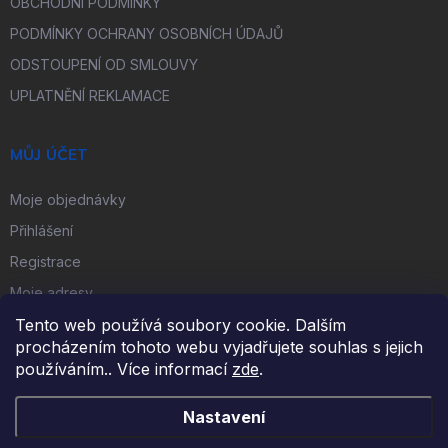
OBCHODNÍ PODMÍNKY
PODMÍNKY OCHRANY OSOBNÍCH ÚDAJŮ
ODSTOUPENÍ OD SMLOUVY
UPLATNĚNÍ REKLAMACE
MŮJ ÚČET
Moje objednávky
Přihlášení
Registrace
Moje adresy
Tento web používá soubory cookie. Dalším
procházením tohoto webu vyjadřujete souhlas s jejich
FACEBOOK
používáním.. Více informací
zde
.
Nastavení