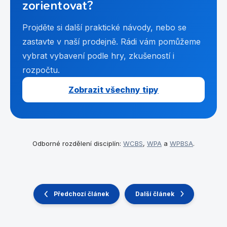
zorientovat?
Projděte si další praktické návody, nebo se
zastavte v naší prodejně. Rádi vám pomůžeme
vybrat vybavení podle hry, zkušeností i
rozpočtu.
Zobrazit všechny tipy
Odborné rozdělení disciplín:
WCBS
,
WPA
a
WPBSA
.
Předchozí článek
Další článek