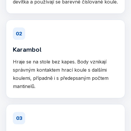
devítka a používají se barevné číslované koule.
02
Karambol
Hraje se na stole bez kapes. Body vznikají
správným kontaktem hrací koule s dalšími
koulemi, případně i s předepsaným počtem
mantinelů.
03