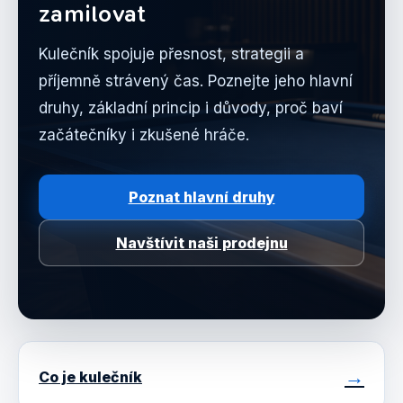
zamilovat
Kulečník spojuje přesnost, strategii a
příjemně strávený čas. Poznejte jeho hlavní
druhy, základní princip i důvody, proč baví
začátečníky i zkušené hráče.
Poznat hlavní druhy
Navštívit naši prodejnu
Co je kulečník