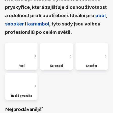
pryskyřice, která zajišťuje dlouhou životnost
a odolnost proti opotřebení. Ideální pro
pool
,
snooker
i
karambol
, tyto sady jsou volbou
profesionálů po celém světě.
Pool
Karambol
Snooker
Ruská pyramida
Nejprodávanější