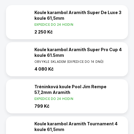
Koule karambol Aramith Super De Luxe 3
koule 61,5mm
EXPEDICE DO 24 HODIN
2 250 Kč
Koule karambol Aramith Super Pro Cup 4
koule 61.5mm
OBVYKLE SKLADEM (EXPEDICE DO 14 DNŮ)
4 080 Kč
Tréninková koule Pool Jim Rempe
57,2mm Aramith
EXPEDICE DO 24 HODIN
799 Kč
Koule karambol Aramith Tournament 4
koule 61,5mm