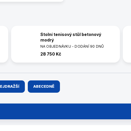
Stolní tenisový stůl betonový
modrý
NA OBJEDNÁVKU - DODÁNÍ 90 DNŮ
28 750 Kč
EJDRAŽŠÍ
ABECEDNĚ